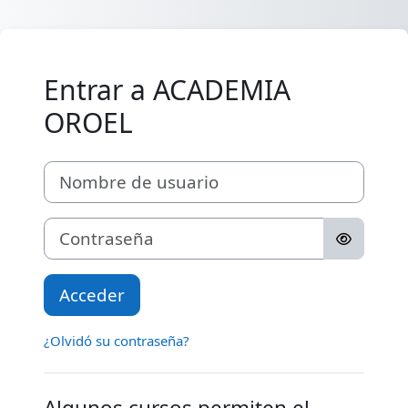
Salta al contenido principal
Entrar a ACADEMIA
OROEL
Nombre de usuario
Contraseña
Acceder
¿Olvidó su contraseña?
Algunos cursos permiten el