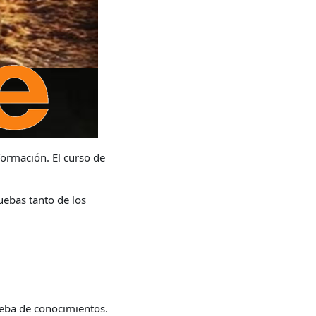
formación. El curso de
uebas tanto de los
eba de conocimientos.