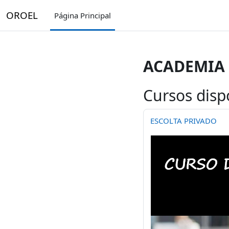
Salta al contenido principal
OROEL
Página Principal
ACADEMIA
Cursos disp
ESCOLTA PRIVADO