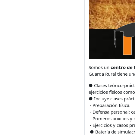
Somos un
centro de 
Guarda Rural tiene un
● Clases teórico-práct
ejercicios físicos com
● Incluye clases práct
- Preparación física.
- Defensa personal: c
- Primeros auxilios y
- Ejercicios y casos p
● Batería de simulacr