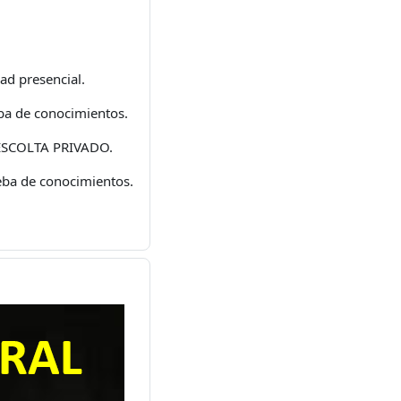
ad presencial.
eba de conocimientos.
l ESCOLTA PRIVADO.
eba de conocimientos.