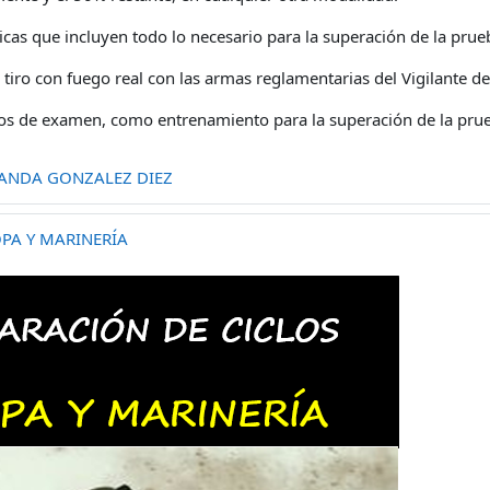
icas que incluyen todo lo necesario para la superación de la pru
 tiro con fuego real con las armas reglamentarias del Vigilante d
os de examen, como entrenamiento para la superación de la pru
ANDA GONZALEZ DIEZ
PA Y MARINERÍA