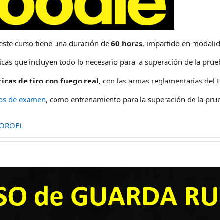
 este curso tiene una duración de
60 horas
, impartido en modalid
icas que incluyen todo lo necesario para la superación de la pru
ticas de tiro con fuego real
, con las armas reglamentarias de
os de examen
, como entrenamiento para la superación de la pru
 OROEL