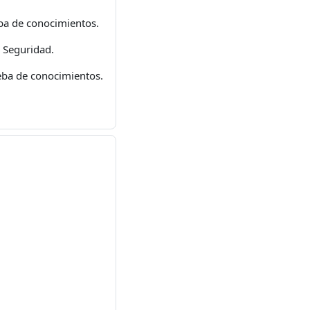
eba de conocimientos.
e Seguridad.
eba de conocimientos.