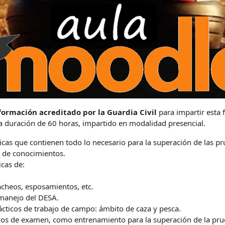
formación acreditado por la Guardia Civil
para impartir esta 
a duración de 60 horas, impartido en modalidad presencial.
icas que contienen todo lo necesario para la superación de las pr
o de conocimientos.
icas de:
acheos, esposamientos, etc.
 manejo del DESA.
rácticos de trabajo de campo: ámbito de caza y pesca.
os de examen, como entrenamiento para la superación de la pru